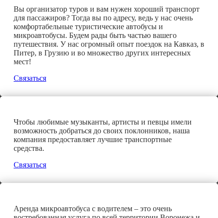
Вы организатор туров и вам нужен хороший транспорт
для пассажиров? Тогда вы по адресу, ведь у нас очень
комфортабельные туристические автобусы и
микроавтобусы. Будем рады быть частью вашего
путешествия. У нас огромный опыт поездок на Кавказ, в
Питер, в Грузию и во множество других интересных
мест!
Связаться
Чтобы любимые музыканты, артисты и певцы имели
возможность добраться до своих поклонников, наша
компания предоставляет лучшие транспортные
средства.
Связаться
Аренда микроавтобуса с водителем – это очень
востребованная услуга по всей территории Воронежа и