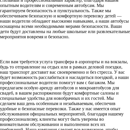
стильный и профессиональный характер, благодаря нашим
опытным водителям и современным автобусам. Мы
гарантируем безопасность и пунктуальность. Также мы
обеспечиваем безопасную и комфортную перевозку детей —
наши водители обладают высокими навыками, а наши автобусы
оснащены всеми необходимыми мерами безопасности. Ваши
дети будут доставлены на любые школьные или развлекательные
мероприятия вовремя и безопасно.
Если вам требуется услуга трансфера в аэропорты и на вокзалы,
будь то отправление на отдых или в рамках деловой поездки,
наш транспорт доставит вас своевременно и без стресса. У вас
будет возможность расслабиться и насладиться поездкой, а наши
профессиональные водители помогут вам с багажом. Мы
предлагаем особую аренду автобусов и микроавтобусов для
свадеб, в вашем распоряжении будут комфортные салоны и
специальные удобства для новобрачных и их гостей. Мы
сделаем ваш день особенным и незабываемым, обеспечив
удобные и безопасные перевозки. Также у нас имеется опыт
обслуживания официальных мероприятий, благодаря нашему
профессионализму, клиенты могут быть уверены во
внимательном обслуживании и выполнении всех их
требований. Наша компания сделает все возможное, чтобы