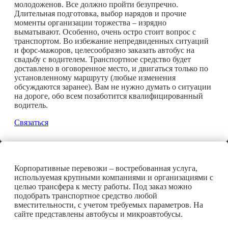
молодоженов. Все должно пройти безупречно.
Длительная подготовка, выбор нарядов и прочие
моменты организации торжества – изрядно
выматывают. Особенно, очень остро стоит вопрос с
транспортом. Во избежание непредвиденных ситуаций
и форс-мажоров, целесообразно заказать автобус на
свадьбу с водителем. Транспортное средство будет
доставлено в оговоренное место, и двигаться только по
установленному маршруту (любые изменения
обсуждаются заранее). Вам не нужно думать о ситуации
на дороге, обо всем позаботится квалифицированный
водитель.
Связаться
Корпоративные перевозки – востребованная услуга,
используемая крупными компаниями и организациями с
целью трансфера к месту работы. Под заказ можно
подобрать транспортное средство любой
вместительности, с учетом требуемых параметров. На
сайте представлены автобусы и микроавтобусы.