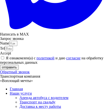
Написать в MAX
Запрос звонка
Name
Tel
Accept
Я ознакомлен(а) с
политикой
и даю
согласие
на обработку
персональных данных
отправить
Обратный звонок
Транспортная компания
«Воплощай мечты»
Главная
Наши услуги
Аренда автобуса с водителем
Транспорт на свадьбу
Доставка к месту работы