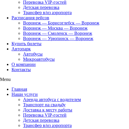
Перевозка VIP-гостей
Детская перевозка
Трансфер в/из аэропорта
Расписания рейсов
Воронеж — Борисоглебск — Воронеж
Воронеж — Москва — Воронеж
Воронеж — Смоленск — Воронеж
Воронеж — Урюпинск — Воронеж
Купить билеты
Автопарк
Автобусы
Микроавтобусы
О компании
Контакты
Menu
Главная
Наши услуги
Аренда автобуса с водителем
Транспорт на свадьбу
Доставка к месту работы
Перевозка VIP-гостей
Детская перевозка
Трансфер в/из аэропорта